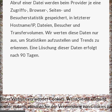
Abruf einer Datei werden beim Provider je eine
Zugriffs-, Browser-, Seiten- und
Besucherstatistik gespeichert, in letzterer
Hostname/IP, Dateien, Besucher und
Transfervolumen. Wir werten diese Daten nur
aus, um Statistiken aufzustellen und Trends zu
erkennen. Eine Löschung dieser Daten erfolgt
nach 90 Tagen.
Diese Website verwendet Cookies. Wenn Sie die Website
weiter nutzen, stimmen Sie der Verwendung von Cookies zu.