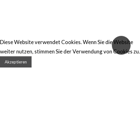
Diese Website verwendet Cookies. Wenn Sie die Website
weiter nutzen, stimmen Sie der Verwendung von Cookies zu.
Akzeptieren
Willkommen auf der
Homepage
der kleinen Waldkapelle
in Neuwühren II,